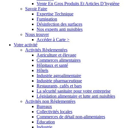
Vente En Gros Produits Et Articles D’hygiène
Savoir Faire
Expertise Technique
Fumigation
Désinfection des surfaces
Nos experts anti nuisibles
Nous trouver
Accéder à Carte >
Votre activité
Activités Règlementées
Agriculture et élevage
Commerces alimentaires
Hôpitaux et santé
Hôtels
Industrie agroalimentaire
Industrie pharmaceutique
Restaurants, cafés et bars
La sécurité sanitaire pour votre entreprise
Législation alimentaire et lutte anti nuisibles
Activités non Réglementées
Bureaux
Collectivités locales
Commerces de détail non-alimentaires
Éducation
Industrie