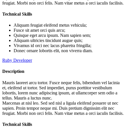
feugiat. Morbi non orci felis. Nam vitae metus a orci iaculis facilisis.
Technical Skills
Aliquam feugiat eleifend metus vehicula;
Fusce sit amet orci quis arcu;
Quisque eget arcu ipsum. Nam sapien sem;
Aliquam ultricies tincidunt augue quis;
Vivamus id orci nec lacus pharetra fringilla;
Donec ornare lobortis elit, non viverra diam.
Ruby Developer
Description
Mauris laoreet arcu tortor. Fusce neque felis, bibendum vel lacinia
et, eleifend ut tortor. Sed imperdiet, purus porttitor vestibulum
lobortis, lorem nunc adipiscing ipsum, at ullamcorper sem odio a
tellus. Mauris a luctus nunc.
Maecenas at nisl leo. Sed sed nisl a ligula eleifend posuere ut nec
sapien. Proin tempor neque mi. Duis pretium dignissim elit nec
feugiat. Morbi non orci felis. Nam vitae metus a orci iaculis facilisis.
Technical Skills