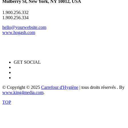
Mulberry St, New York, NY 10012, USA
1.900.256.332
1.900.256.334
hello@yourwebsite.com
www.hogash.com
GET SOCIAL
© Copyright © 2025
Carrefour d'Hygiène
| tous droits réservés . By
www.king4media.com
.
TOP