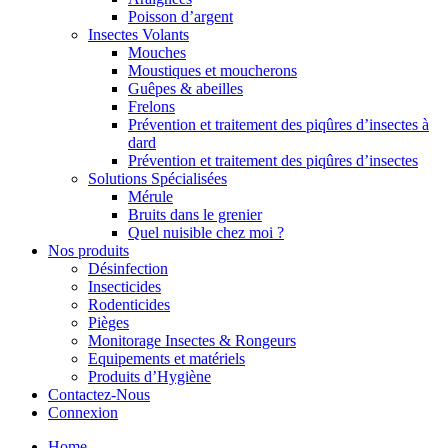
Poisson d’argent
Insectes Volants
Mouches
Moustiques et moucherons
Guêpes & abeilles
Frelons
Prévention et traitement des piqûres d’insectes à
dard
Prévention et traitement des piqûres d’insectes
Solutions Spécialisées
Mérule
Bruits dans le grenier
Quel nuisible chez moi ?
Nos produits
Désinfection
Insecticides
Rodenticides
Pièges
Monitorage Insectes & Rongeurs
Equipements et matériels
Produits d’Hygiène
Contactez-Nous
Connexion
Home