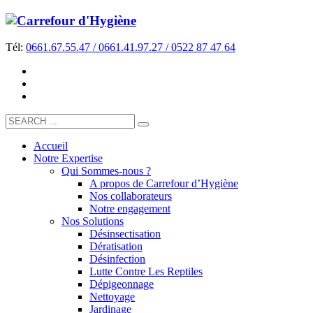
Tél:
0661.67.55.47 / 0661.41.97.27 / 0522 87 47 64
Accueil
Notre Expertise
Qui Sommes-nous ?
A propos de Carrefour d’Hygiène
Nos collaborateurs
Notre engagement
Nos Solutions
Désinsectisation
Dératisation
Désinfection
Lutte Contre Les Reptiles
Dépigeonnage
Nettoyage
Jardinage