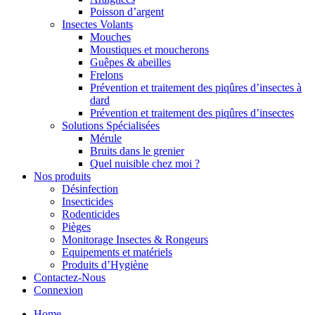
Poisson d’argent
Insectes Volants
Mouches
Moustiques et moucherons
Guêpes & abeilles
Frelons
Prévention et traitement des piqûres d’insectes à
dard
Prévention et traitement des piqûres d’insectes
Solutions Spécialisées
Mérule
Bruits dans le grenier
Quel nuisible chez moi ?
Nos produits
Désinfection
Insecticides
Rodenticides
Pièges
Monitorage Insectes & Rongeurs
Equipements et matériels
Produits d’Hygiène
Contactez-Nous
Connexion
Home