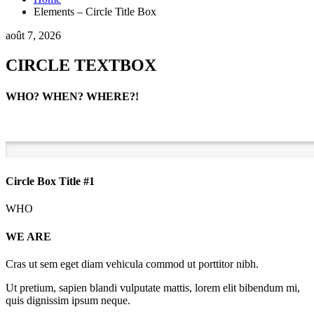
Elements – Circle Title Box
août 7, 2026
CIRCLE TEXTBOX
WHO? WHEN? WHERE?!
Circle Box Title #1
WHO
WE ARE
Cras ut sem eget diam vehicula commod ut porttitor nibh.
Ut pretium, sapien blandi vulputate mattis, lorem elit bibendum mi,
quis dignissim ipsum neque.