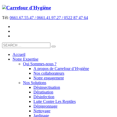
Tél:
0661.67.55.47 / 0661.41.97.27 / 0522 87 47 64
Accueil
Notre Expertise
Qui Sommes-nous ?
A propos de Carrefour d’Hygiène
Nos collaborateurs
Notre engagement
Nos Solutions
Désinsectisation
Dératisation
Désinfection
Lutte Contre Les Reptiles
Dépigeonnage
Nettoyage
Jardinage