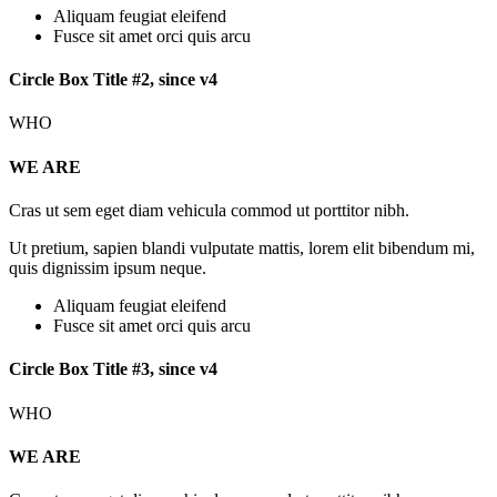
Aliquam feugiat eleifend
Fusce sit amet orci quis arcu
Circle Box Title #2, since v4
WHO
WE ARE
Cras ut sem eget diam vehicula commod ut porttitor nibh.
Ut pretium, sapien blandi vulputate mattis, lorem elit bibendum mi,
quis dignissim ipsum neque.
Aliquam feugiat eleifend
Fusce sit amet orci quis arcu
Circle Box Title #3, since v4
WHO
WE ARE