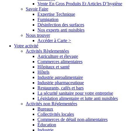
Vente En Gros Produits Et Articles D’hygiène
Savoir Faire
Expertise Technique
Fumigation
Désinfection des surfaces
Nos experts anti nuisibles
Nous trouver
Accéder à Carte >
Votre activité
Activités Règlementées
Agriculture et élevage
Commerces alimentaires
Hôpitaux et santé
Hôtels
Industrie agroalimentaire
Industrie pharmaceutique
Restaurants, cafés et bars
La sécurité sanitaire pour votre entreprise
Législation alimentaire et lutte anti nuisibles
Activités non Réglementées
Bureaux
Collectivités locales
Commerces de détail non-alimentaires
Éducation
Industrie