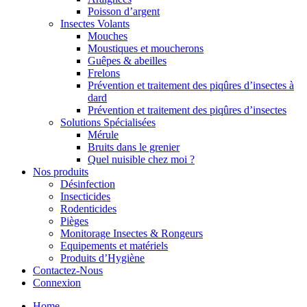
Poisson d’argent
Insectes Volants
Mouches
Moustiques et moucherons
Guêpes & abeilles
Frelons
Prévention et traitement des piqûres d’insectes à
dard
Prévention et traitement des piqûres d’insectes
Solutions Spécialisées
Mérule
Bruits dans le grenier
Quel nuisible chez moi ?
Nos produits
Désinfection
Insecticides
Rodenticides
Pièges
Monitorage Insectes & Rongeurs
Equipements et matériels
Produits d’Hygiène
Contactez-Nous
Connexion
Home