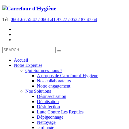
Tél:
0661.67.55.47 / 0661.41.97.27 / 0522 87 47 64
Accueil
Notre Expertise
Qui Sommes-nous ?
A propos de Carrefour d’Hygiène
Nos collaborateurs
Notre engagement
Nos Solutions
Désinsectisation
Dératisation
Désinfection
Lutte Contre Les Reptiles
Dépigeonnage
Nettoyage
Jardinage