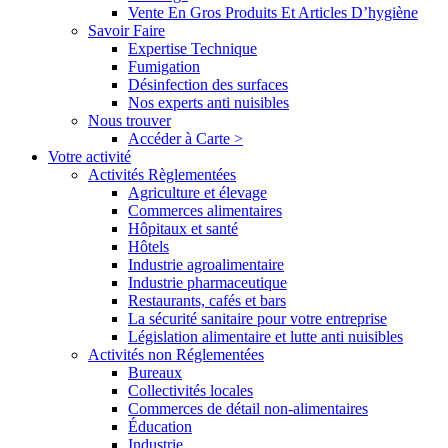
Vente En Gros Produits Et Articles D’hygiène
Savoir Faire
Expertise Technique
Fumigation
Désinfection des surfaces
Nos experts anti nuisibles
Nous trouver
Accéder à Carte >
Votre activité
Activités Règlementées
Agriculture et élevage
Commerces alimentaires
Hôpitaux et santé
Hôtels
Industrie agroalimentaire
Industrie pharmaceutique
Restaurants, cafés et bars
La sécurité sanitaire pour votre entreprise
Législation alimentaire et lutte anti nuisibles
Activités non Réglementées
Bureaux
Collectivités locales
Commerces de détail non-alimentaires
Éducation
Industrie