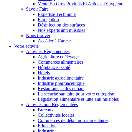
Vente En Gros Produits Et Articles D’hygiène
Savoir Faire
Expertise Technique
Fumigation
Désinfection des surfaces
Nos experts anti nuisibles
Nous trouver
Accéder à Carte >
Votre activité
Activités Règlementées
Agriculture et élevage
Commerces alimentaires
Hôpitaux et santé
Hôtels
Industrie agroalimentaire
Industrie pharmaceutique
Restaurants, cafés et bars
La sécurité sanitaire pour votre entreprise
Législation alimentaire et lutte anti nuisibles
Activités non Réglementées
Bureaux
Collectivités locales
Commerces de détail non-alimentaires
Éducation
Industrie