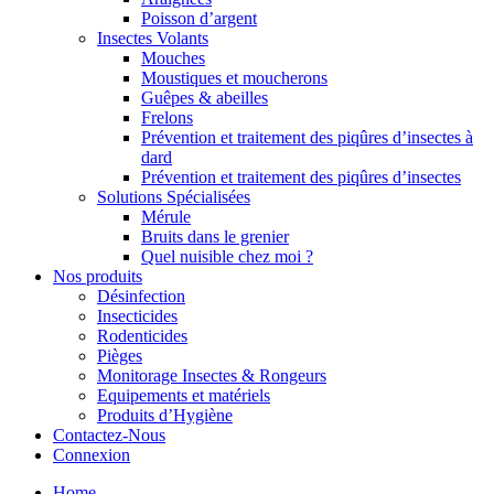
Poisson d’argent
Insectes Volants
Mouches
Moustiques et moucherons
Guêpes & abeilles
Frelons
Prévention et traitement des piqûres d’insectes à
dard
Prévention et traitement des piqûres d’insectes
Solutions Spécialisées
Mérule
Bruits dans le grenier
Quel nuisible chez moi ?
Nos produits
Désinfection
Insecticides
Rodenticides
Pièges
Monitorage Insectes & Rongeurs
Equipements et matériels
Produits d’Hygiène
Contactez-Nous
Connexion
Home