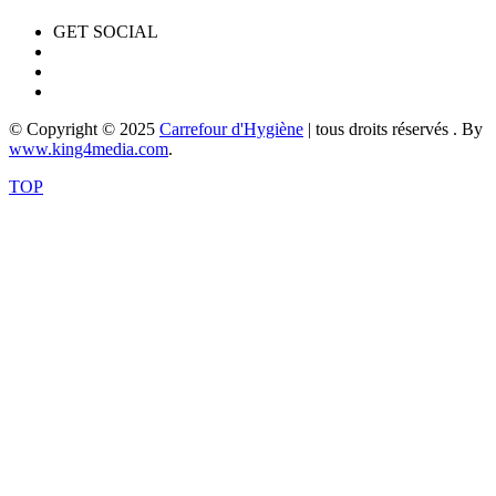
GET SOCIAL
© Copyright © 2025
Carrefour d'Hygiène
| tous droits réservés . By
www.king4media.com
.
TOP