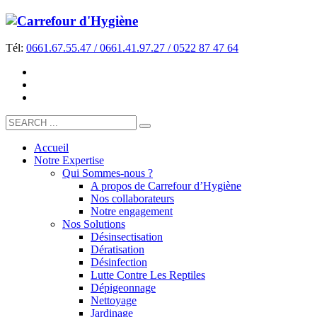
Tél:
0661.67.55.47 / 0661.41.97.27 / 0522 87 47 64
Accueil
Notre Expertise
Qui Sommes-nous ?
A propos de Carrefour d’Hygiène
Nos collaborateurs
Notre engagement
Nos Solutions
Désinsectisation
Dératisation
Désinfection
Lutte Contre Les Reptiles
Dépigeonnage
Nettoyage
Jardinage