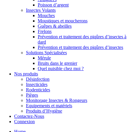
Poisson d’argent
Insectes Volants
Mouches
Moustiques et moucherons
Guêpes & abeilles
Frelons
Prévention et traitement des piqûres d’insectes à
dard
Prévention et traitement des piqûres d’insectes
Solutions Spécialisées
Mérule
Bruits dans le grenier
Quel nuisible chez moi ?
Nos produits
Désinfection
Insecticides
Rodenticides
Pièges
Monitorage Insectes & Rongeurs
Equipements et matériels
Produits d’Hygiène
Contactez-Nous
Connexion
Home