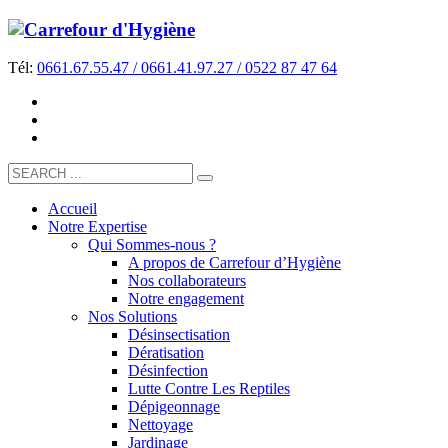
Tél:
0661.67.55.47 / 0661.41.97.27 / 0522 87 47 64
Accueil
Notre Expertise
Qui Sommes-nous ?
A propos de Carrefour d’Hygiène
Nos collaborateurs
Notre engagement
Nos Solutions
Désinsectisation
Dératisation
Désinfection
Lutte Contre Les Reptiles
Dépigeonnage
Nettoyage
Jardinage