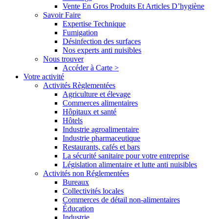
Vente En Gros Produits Et Articles D’hygiène
Savoir Faire
Expertise Technique
Fumigation
Désinfection des surfaces
Nos experts anti nuisibles
Nous trouver
Accéder à Carte >
Votre activité
Activités Règlementées
Agriculture et élevage
Commerces alimentaires
Hôpitaux et santé
Hôtels
Industrie agroalimentaire
Industrie pharmaceutique
Restaurants, cafés et bars
La sécurité sanitaire pour votre entreprise
Législation alimentaire et lutte anti nuisibles
Activités non Réglementées
Bureaux
Collectivités locales
Commerces de détail non-alimentaires
Éducation
Industrie