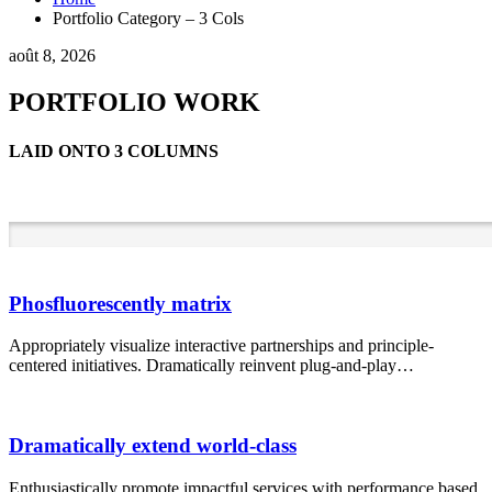
Portfolio Category – 3 Cols
août 8, 2026
PORTFOLIO WORK
LAID ONTO 3 COLUMNS
Phosfluorescently matrix
Appropriately visualize interactive partnerships and principle-
centered initiatives. Dramatically reinvent plug-and-play…
Dramatically extend world-class
Enthusiastically promote impactful services with performance based