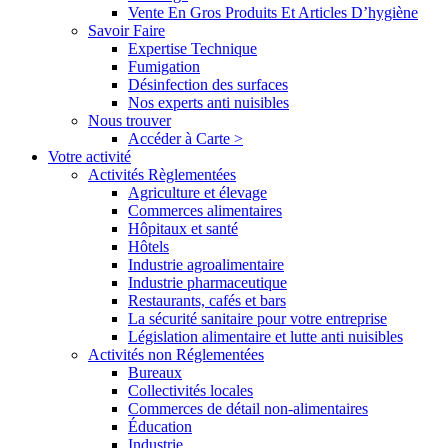
Vente En Gros Produits Et Articles D’hygiène
Savoir Faire
Expertise Technique
Fumigation
Désinfection des surfaces
Nos experts anti nuisibles
Nous trouver
Accéder à Carte >
Votre activité
Activités Règlementées
Agriculture et élevage
Commerces alimentaires
Hôpitaux et santé
Hôtels
Industrie agroalimentaire
Industrie pharmaceutique
Restaurants, cafés et bars
La sécurité sanitaire pour votre entreprise
Législation alimentaire et lutte anti nuisibles
Activités non Réglementées
Bureaux
Collectivités locales
Commerces de détail non-alimentaires
Éducation
Industrie