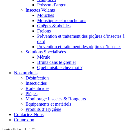
Poisson d’argent
Insectes Volants
Mouches
Moustiques et moucherons
Guêpes & abeilles
Frelons
Prévention et traitement des piqûres d’insectes à
dard
Prévention et traitement des piqûres d’insectes
Solutions Spécialisées
Mérule
Bruits dans le grenier
Quel nuisible chez moi ?
Nos produits
Désinfection
Insecticides
Rodenticides
Pièges
Monitorage Insectes & Rongeurs
Equipements et matériels
Produits d’Hygiène
Contactez-Nous
Connexion
[cuteslider id="2"]