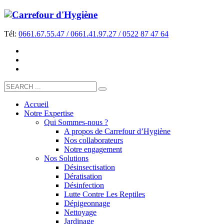
Tél:
0661.67.55.47 / 0661.41.97.27 / 0522 87 47 64
Accueil
Notre Expertise
Qui Sommes-nous ?
A propos de Carrefour d’Hygiène
Nos collaborateurs
Notre engagement
Nos Solutions
Désinsectisation
Dératisation
Désinfection
Lutte Contre Les Reptiles
Dépigeonnage
Nettoyage
Jardinage