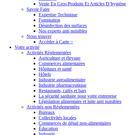
Vente En Gros Produits Et Articles D’hygiène
Savoir Faire
Expertise Technique
Fumigation
Désinfection des surfaces
Nos experts anti nuisibles
Nous trouver
Accéder à Carte >
Votre activité
Activités Règlementées
Agriculture et élevage
Commerces alimentaires
Hôpitaux et santé
Hôtels
Industrie agroalimentaire
Industrie pharmaceutique
Restaurants, cafés et bars
La sécurité sanitaire pour votre entreprise
Législation alimentaire et lutte anti nuisibles
Activités non Réglementées
Bureaux
Collectivités locales
Commerces de détail non-alimentaires
Éducation
Industrie