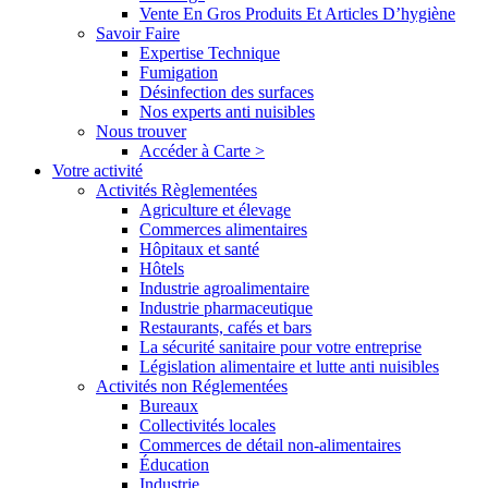
Vente En Gros Produits Et Articles D’hygiène
Savoir Faire
Expertise Technique
Fumigation
Désinfection des surfaces
Nos experts anti nuisibles
Nous trouver
Accéder à Carte >
Votre activité
Activités Règlementées
Agriculture et élevage
Commerces alimentaires
Hôpitaux et santé
Hôtels
Industrie agroalimentaire
Industrie pharmaceutique
Restaurants, cafés et bars
La sécurité sanitaire pour votre entreprise
Législation alimentaire et lutte anti nuisibles
Activités non Réglementées
Bureaux
Collectivités locales
Commerces de détail non-alimentaires
Éducation
Industrie