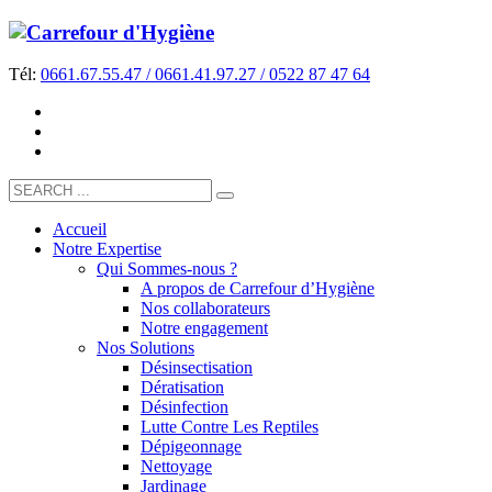
Tél:
0661.67.55.47 / 0661.41.97.27 / 0522 87 47 64
Accueil
Notre Expertise
Qui Sommes-nous ?
A propos de Carrefour d’Hygiène
Nos collaborateurs
Notre engagement
Nos Solutions
Désinsectisation
Dératisation
Désinfection
Lutte Contre Les Reptiles
Dépigeonnage
Nettoyage
Jardinage