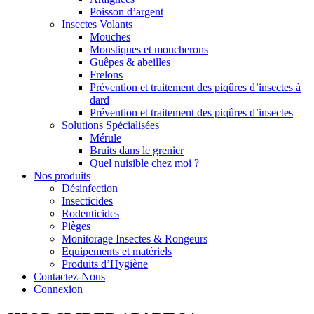
Poisson d’argent
Insectes Volants
Mouches
Moustiques et moucherons
Guêpes & abeilles
Frelons
Prévention et traitement des piqûres d’insectes à
dard
Prévention et traitement des piqûres d’insectes
Solutions Spécialisées
Mérule
Bruits dans le grenier
Quel nuisible chez moi ?
Nos produits
Désinfection
Insecticides
Rodenticides
Pièges
Monitorage Insectes & Rongeurs
Equipements et matériels
Produits d’Hygiène
Contactez-Nous
Connexion