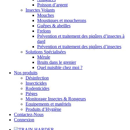
Poisson d’argent
Insectes Volants
Mouches
Moustiques et moucherons
Guêpes & abeilles
Frelons
Prévention et traitement des piqûres d’insectes à
dard
Prévention et traitement des piqûres d’insectes
Solutions Spécialisées
Mérule
Bruits dans le grenier
Quel nuisible chez moi ?
Nos produits
Désinfection
Insecticides
Rodenticides
Pièges
Monitorage Insectes & Rongeurs
Equipements et matériels
Produits d’Hygiène
Contactez-Nous
Connexion