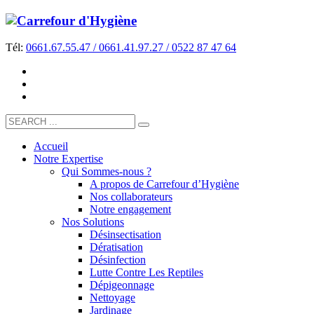
Tél:
0661.67.55.47 / 0661.41.97.27 / 0522 87 47 64
Accueil
Notre Expertise
Qui Sommes-nous ?
A propos de Carrefour d’Hygiène
Nos collaborateurs
Notre engagement
Nos Solutions
Désinsectisation
Dératisation
Désinfection
Lutte Contre Les Reptiles
Dépigeonnage
Nettoyage
Jardinage