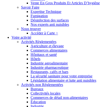
Vente En Gros Produits Et Articles D’hygiène
Savoir Faire
Expertise Technique
Fumigation
Désinfection des surfaces
Nos experts anti nuisibles
Nous trouver
Accéder à Carte >
Votre activité
Activités Règlementées
Agriculture et élevage
Commerces alimentaires
Hôpitaux et santé
Hôtels
Industrie agroalimentaire
Industrie pharmaceutique
Restaurants, cafés et bars
La sécurité sanitaire pour votre entreprise
Législation alimentaire et lutte anti nuisibles
Activités non Réglementées
Bureaux
Collectivités locales
Commerces de détail non-alimentaires
Éducation
Industrie