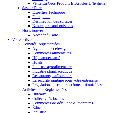
Vente En Gros Produits Et Articles D’hygiène
Savoir Faire
Expertise Technique
Fumigation
Désinfection des surfaces
Nos experts anti nuisibles
Nous trouver
Accéder à Carte >
Votre activité
Activités Règlementées
Agriculture et élevage
Commerces alimentaires
Hôpitaux et santé
Hôtels
Industrie agroalimentaire
Industrie pharmaceutique
Restaurants, cafés et bars
La sécurité sanitaire pour votre entreprise
Législation alimentaire et lutte anti nuisibles
Activités non Réglementées
Bureaux
Collectivités locales
Commerces de détail non-alimentaires
Éducation
Industrie