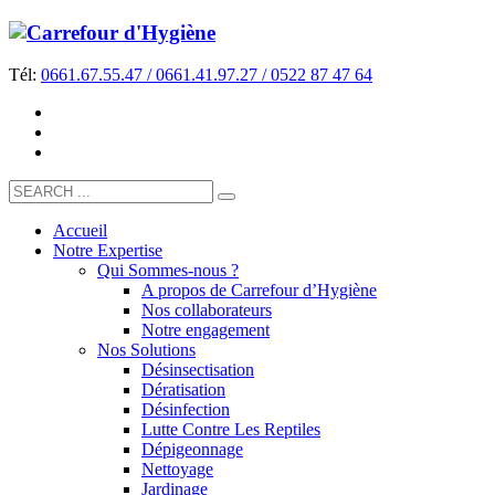
Tél:
0661.67.55.47 / 0661.41.97.27 / 0522 87 47 64
Accueil
Notre Expertise
Qui Sommes-nous ?
A propos de Carrefour d’Hygiène
Nos collaborateurs
Notre engagement
Nos Solutions
Désinsectisation
Dératisation
Désinfection
Lutte Contre Les Reptiles
Dépigeonnage
Nettoyage
Jardinage