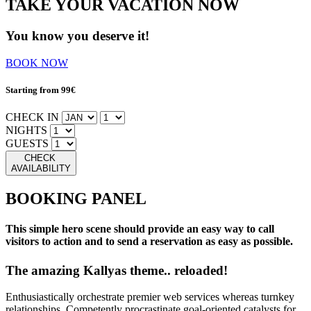
TAKE YOUR VACATION NOW
You know you deserve it!
BOOK NOW
Starting from 99€
CHECK IN
NIGHTS
GUESTS
CHECK
AVAILABILITY
BOOKING PANEL
This simple hero scene should provide an easy way to call
visitors to action and to send a reservation as easy as possible.
The amazing Kallyas theme.. reloaded!
Enthusiastically orchestrate premier web services whereas turnkey
relationships. Competently procrastinate goal-oriented catalysts for