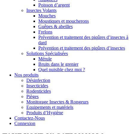
Poisson d’argent
Insectes Volants
Mouches
Moustiques et moucherons
Guêpes & abeilles
Frelons
Prévention et traitement des piqûres d’insectes à
dard
Prévention et traitement des piqûres d’insectes
Solutions Spécialisées
Mérule
Bruits dans le grenier
Quel nuisible chez moi ?
Nos produits
Désinfection
Insecticides
Rodenticides
Pièges
Monitorage Insectes & Rongeurs
Equipements et matériels
Produits d’Hygiène
Contactez-Nous
Connexion