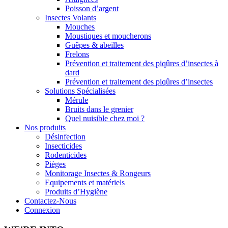
Poisson d’argent
Insectes Volants
Mouches
Moustiques et moucherons
Guêpes & abeilles
Frelons
Prévention et traitement des piqûres d’insectes à
dard
Prévention et traitement des piqûres d’insectes
Solutions Spécialisées
Mérule
Bruits dans le grenier
Quel nuisible chez moi ?
Nos produits
Désinfection
Insecticides
Rodenticides
Pièges
Monitorage Insectes & Rongeurs
Equipements et matériels
Produits d’Hygiène
Contactez-Nous
Connexion