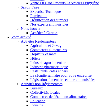
Vente En Gros Produits Et Articles D’hygiène
Savoir Faire
Expertise Technique
Fumigation
Désinfection des surfaces
Nos experts anti nuisibles
Nous trouver
Accéder à Carte >
Votre activité
Activités Règlementées
Agriculture et élevage
Commerces alimentaires
Hôpitaux et santé
Hôtels
Industrie agroalimentaire
Industrie pharmaceutique
Restaurants, cafés et bars
La sécurité sanitaire pour votre entreprise
Législation alimentaire et lutte anti nuisibles
Activités non Réglementées
Bureaux
Collectivités locales
Commerces de détail non-alimentaires
Éducation
Industrie