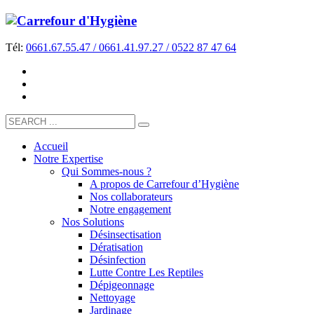
Tél:
0661.67.55.47 / 0661.41.97.27 / 0522 87 47 64
Accueil
Notre Expertise
Qui Sommes-nous ?
A propos de Carrefour d’Hygiène
Nos collaborateurs
Notre engagement
Nos Solutions
Désinsectisation
Dératisation
Désinfection
Lutte Contre Les Reptiles
Dépigeonnage
Nettoyage
Jardinage