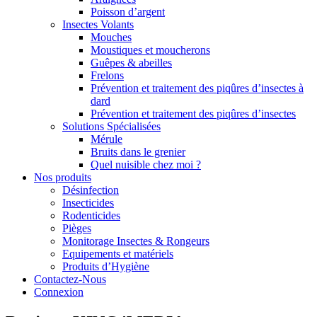
Poisson d’argent
Insectes Volants
Mouches
Moustiques et moucherons
Guêpes & abeilles
Frelons
Prévention et traitement des piqûres d’insectes à
dard
Prévention et traitement des piqûres d’insectes
Solutions Spécialisées
Mérule
Bruits dans le grenier
Quel nuisible chez moi ?
Nos produits
Désinfection
Insecticides
Rodenticides
Pièges
Monitorage Insectes & Rongeurs
Equipements et matériels
Produits d’Hygiène
Contactez-Nous
Connexion