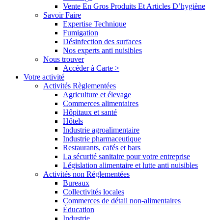
Vente En Gros Produits Et Articles D’hygiène
Savoir Faire
Expertise Technique
Fumigation
Désinfection des surfaces
Nos experts anti nuisibles
Nous trouver
Accéder à Carte >
Votre activité
Activités Règlementées
Agriculture et élevage
Commerces alimentaires
Hôpitaux et santé
Hôtels
Industrie agroalimentaire
Industrie pharmaceutique
Restaurants, cafés et bars
La sécurité sanitaire pour votre entreprise
Législation alimentaire et lutte anti nuisibles
Activités non Réglementées
Bureaux
Collectivités locales
Commerces de détail non-alimentaires
Éducation
Industrie