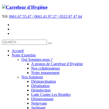
Tél:
0661.67.55.47 / 0661.41.97.27 / 0522 87 47 64
Accueil
Notre Expertise
Qui Sommes-nous ?
A propos de Carrefour d’Hygiène
Nos collaborateurs
Notre engagement
Nos Solutions
Désinsectisation
Dératisation
Désinfection
Lutte Contre Les Reptiles
Dépigeonnage
Nettoyage
Jardinage