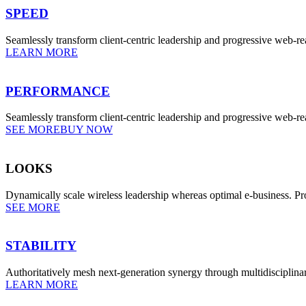
SPEED
Seamlessly transform client-centric leadership and progressive web-rea
LEARN MORE
PERFORMANCE
Seamlessly transform client-centric leadership and progressive web-re
SEE MORE
BUY NOW
LOOKS
Dynamically scale wireless leadership whereas optimal e-business. Pr
SEE MORE
STABILITY
Authoritatively mesh next-generation synergy through multidisciplina
LEARN MORE