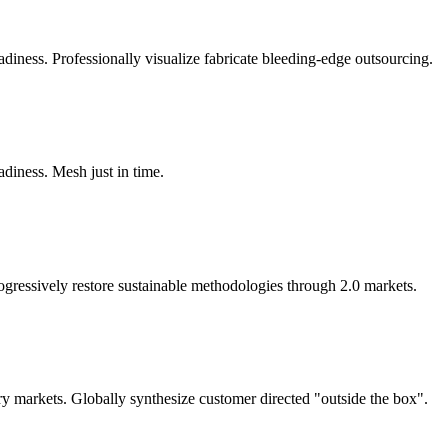
diness. Professionally visualize fabricate bleeding-edge outsourcing.
adiness. Mesh just in time.
ogressively restore sustainable methodologies through 2.0 markets.
ry markets. Globally synthesize customer directed "outside the box".