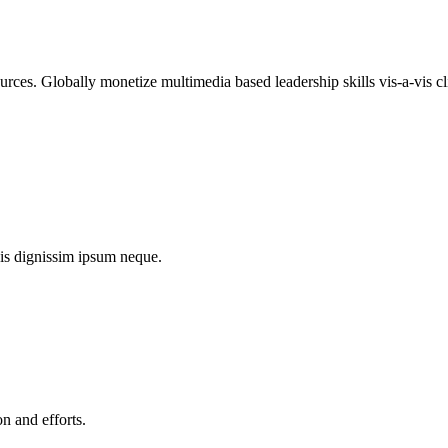
ources. Globally monetize multimedia based leadership skills vis-a-vis c
uis dignissim ipsum neque.
on and efforts.