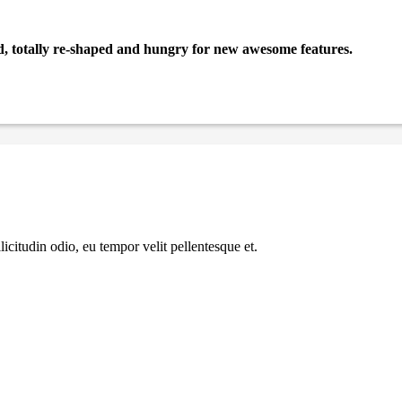
ed, totally re-shaped and hungry for new awesome features.
icitudin odio, eu tempor velit pellentesque et.