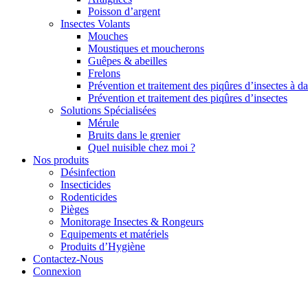
Poisson d’argent
Insectes Volants
Mouches
Moustiques et moucherons
Guêpes & abeilles
Frelons
Prévention et traitement des piqûres d’insectes à d
Prévention et traitement des piqûres d’insectes
Solutions Spécialisées
Mérule
Bruits dans le grenier
Quel nuisible chez moi ?
Nos produits
Désinfection
Insecticides
Rodenticides
Pièges
Monitorage Insectes & Rongeurs
Equipements et matériels
Produits d’Hygiène
Contactez-Nous
Connexion