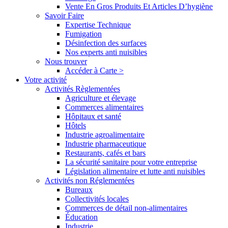
Vente En Gros Produits Et Articles D’hygiène
Savoir Faire
Expertise Technique
Fumigation
Désinfection des surfaces
Nos experts anti nuisibles
Nous trouver
Accéder à Carte >
Votre activité
Activités Règlementées
Agriculture et élevage
Commerces alimentaires
Hôpitaux et santé
Hôtels
Industrie agroalimentaire
Industrie pharmaceutique
Restaurants, cafés et bars
La sécurité sanitaire pour votre entreprise
Législation alimentaire et lutte anti nuisibles
Activités non Réglementées
Bureaux
Collectivités locales
Commerces de détail non-alimentaires
Éducation
Industrie