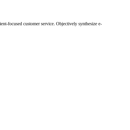
lient-focused customer service. Objectively synthesize e-