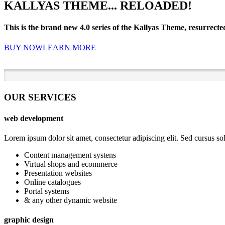
KALLYAS THEME... RELOADED!
This is the brand new 4.0 series of the Kallyas Theme, resurrect
BUY NOW
LEARN MORE
OUR SERVICES
web development
Lorem ipsum dolor sit amet, consectetur adipiscing elit. Sed cursus soll
Content management systens
Virtual shops and ecommerce
Presentation websites
Online catalogues
Portal systems
& any other dynamic website
graphic design