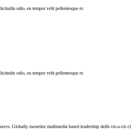
icitudin odio, eu tempor velit pellentesque et.
icitudin odio, eu tempor velit pellentesque et.
ources. Globally monetize multimedia based leadership skills vis-a-vis c