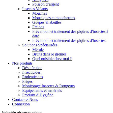
Poisson d’argent
Insectes Volants
Mouches
Moustiques et moucherons
Guêpes & abeilles
Frelons
Prévention et traitement des piqûres d’insectes à
dard
Prévention et traitement des piqûres d’insectes
Solutions Spécialisées
Mérule
Bruits dans le grenier
Quel nuisible chez moi ?
Nos produits
Désinfection
Insecticides
Rodenticides
Pièges
Monitorage Insectes & Rongeurs
Equipements et matériels
Produits d’Hygiène
Contactez-Nous
Connexion
Industrie pharmaceutique