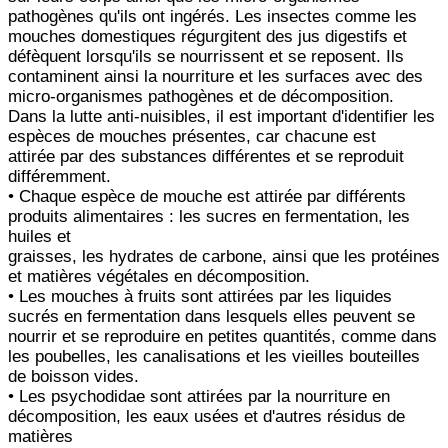
pathogènes qu'ils ont ingérés. Les insectes comme les
mouches domestiques
régurgitent des jus digestifs et
défèquent lorsqu'ils se nourrissent et se reposent. Ils
contaminent ainsi la nourriture
et les surfaces avec des
micro-organismes pathogènes et de décomposition.
Dans la lutte anti-nuisibles, il est important d'identifier les
espèces de mouches présentes, car chacune est
attirée par des substances différentes et se reproduit
différemment.
• Chaque espèce de mouche est attirée par différents
produits alimentaires : les sucres en fermentation, les
huiles et
graisses, les hydrates de carbone, ainsi que les protéines
et matières végétales en décomposition.
• Les mouches à fruits sont attirées par les liquides
sucrés en fermentation dans lesquels elles peuvent se
nourrir et se
reproduire en petites quantités, comme dans
les poubelles, les canalisations et les vieilles bouteilles
de boisson
vides.
• Les psychodidae sont attirées par la nourriture en
décomposition, les eaux usées et d'autres résidus de
matières