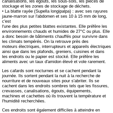
canalisations, les égouts, les sous-sols, les pièces de
stockage et les zones de
stockage de déchets.
• La blatte rayée (Supella longipalpa) : avec ses rayures
jaune-marron sur l'abdomen et ses 10 à 15 mm de long,
c'est
l'une des plus petites blattes existantes. Elle préfère les
environnements chauds et humides de 27°C ou plus. Elle
a
donc besoin de bâtiments chauffés pour survivre dans
les climats tempérés. On la retrouve près des
moteurs
électriques, interrupteurs et appareils électriques
ainsi que dans les plafonds, greniers, cuisines et dans
les endroits
ou le papier est stocké. Elle préfère les
aliments avec un taux d'amidon élevé et vole rarement.
Les cafards sont nocturnes et se cachent pendant la
journée. Ils sortent pendant la nuit à la recherche de
nourriture
et de nouveaux sites pour s'abriter. Ils se
cachent dans les endroits sombres tels que les fissures,
crevasses,
canalisations, égouts, équipements,
machines et cachettes où ils trouvent la température et
l'humidité recherchées.
Ces endroits sont également difficiles à atteindre en