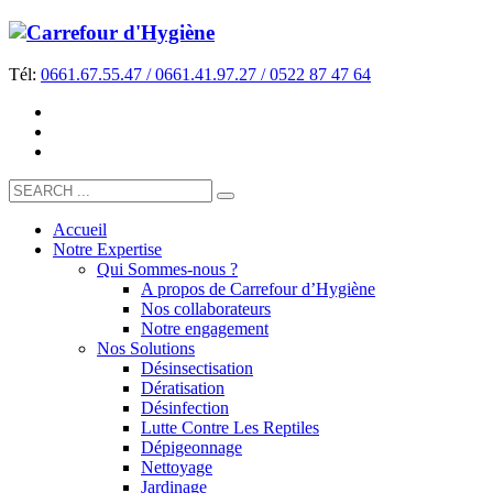
Tél:
0661.67.55.47 / 0661.41.97.27 / 0522 87 47 64
Accueil
Notre Expertise
Qui Sommes-nous ?
A propos de Carrefour d’Hygiène
Nos collaborateurs
Notre engagement
Nos Solutions
Désinsectisation
Dératisation
Désinfection
Lutte Contre Les Reptiles
Dépigeonnage
Nettoyage
Jardinage