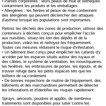
• Parties corporelles : leurs peaux de mue et oothèques
contaminent les produits et les emballages.
• Allergènes : les fientes et peaux de mue contiennent
des allergènes qui peuvent déclencher des attaques
d'asthme
lorsque les populations sont importantes.
Retirez les déchets des zones de production, utilisez des
conteneurs à déchets conçus pour empêcher l'accès
aux
nuisibles, situez-les loin des dépôts et de la
production, videz-les et nettoyez-les fréquemment.
Toutes ces mesures
réduisent le risque d'infestation.
• Un bâtiment bien conçu peut empêcher les cafards d'y
accéder par les espaces situés autour des tuyaux et
des
câbles, le système de ventilation, les moustiquaires,
les fenêtres, les embrasures de portes, les égouts, et de
trouver
refuge dans les petits espaces tels que les
boîtiers de raccordement.
• De bonnes inspections de routine de l'équipement, des
bâtiments et des marchandises permettent de détecter
les
infestations et d'identifier les risques rapidement.
Sprays, aérosols, poudres et appâts, de nombreux
traitements sont disponibles pour lutter contre les