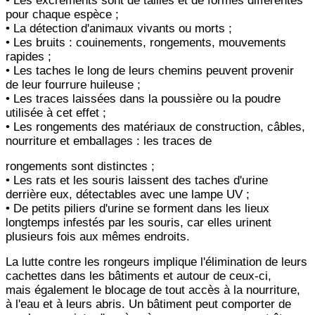
• Les excréments sont de tailles et de formes différentes
pour chaque espèce ;
• La détection d'animaux vivants ou morts ;
• Les bruits : couinements, rongements, mouvements
rapides ;
• Les taches le long de leurs chemins peuvent provenir
de leur fourrure huileuse ;
• Les traces laissées dans la poussière ou la poudre
utilisée à cet effet ;
• Les rongements des matériaux de construction, câbles,
nourriture et emballages : les traces de
rongements sont
distinctes ;
• Les rats et les souris laissent des taches d'urine
derrière eux, détectables avec une lampe UV ;
• De petits piliers d'urine se forment dans les lieux
longtemps infestés par les souris, car elles urinent
plusieurs fois
aux mêmes endroits.
La lutte contre les rongeurs implique l'élimination de leurs
cachettes dans les bâtiments et autour de ceux-ci,
mais
également le blocage de tout accès à la nourriture,
à l'eau et à leurs abris. Un bâtiment peut comporter de