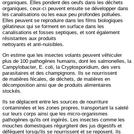
organiques. Elles pondent des oeufs dans les déchets
organiques, ceux-ci peuvent ensuite se développer dans
les
canalisations ou les eaux peu profondes polluées.
Elles peuvent se reproduire dans les films biologiques
gélatineux
qui se forment en surface dans les
canalisations et fosses septiques, et sont également
résistantes aux produits
nettoyants et anti-nuisibles.
On estime que les insectes volants peuvent véhiculer
plus de 100 pathogènes humains, dont les salmonelles, la
Campylobacter, E. coli, la Cryptosporidium, des vers
parasitaires et des champignons. Ils se nourrissent
de matières fécales, de déchets, de matières en
décomposition ainsi que de produits alimentaires
stockés.
Ils se déplacent entre les sources de nourriture
contaminées et les zones propres, transportant la saleté
sur leurs corps ainsi que les micro-organismes
pathogènes qu'ils ont ingérés. Les insectes comme les
mouches domestiques régurgitent des jus digestifs et
défèquent lorsqu'ils se nourrissent et se reposent. Ils