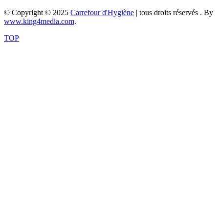
© Copyright © 2025
Carrefour d'Hygiène
| tous droits réservés . By
www.king4media.com
.
TOP