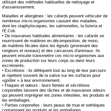
utilisant des méthodes habituelles de nettoyage et
d'assainissement.
Maladies et allergènes : les cafards peuvent véhiculer de
nombreux micro-organismes causant des maladies,
dont
les staphylocoques, les salmonelles, la listeria et
l'E.Coli.
• De mauvaises habitudes alimentaires : les cafards se
nourrissent de matières en décomposition, de moisi,
de
matières fécales dans les égouts (provenant des
rongeurs et oiseaux) et des carcasses d'animaux. Ils
peuvent ensuite
transmettre ces micro-organismes aux
zones de production sur leurs corps ou dans leurs
excréments.
• Excrétions : ils défèquent tout au long de leur parcours
et rejettent souvent de la salive sur les surfaces pour
«
goûter » à leur environnement.
• Flaques et odeurs : leurs fientes et sécrétions
corporelles laissent des tâches et de mauvaises odeurs
qui peuvent
imprégner les zones infestées, les produits et
les emballages.
• Parties corporelles : leurs peaux de mue et oothèques
contaminent les produits et les emballages.