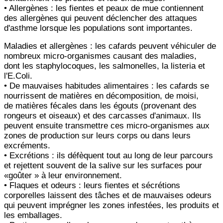
• Allergènes : les fientes et peaux de mue contiennent
des allergènes qui peuvent déclencher des attaques
d'asthme
lorsque les populations sont importantes.
Maladies et allergènes : les cafards peuvent véhiculer de
nombreux micro-organismes causant des maladies,
dont
les staphylocoques, les salmonelles, la listeria et
l'E.Coli.
• De mauvaises habitudes alimentaires : les cafards se
nourrissent de matières en décomposition, de moisi,
de
matières fécales dans les égouts (provenant des
rongeurs et oiseaux) et des carcasses d'animaux. Ils
peuvent ensuite
transmettre ces micro-organismes aux
zones de production sur leurs corps ou dans leurs
excréments.
• Excrétions : ils défèquent tout au long de leur parcours
et rejettent souvent de la salive sur les surfaces pour
«
goûter » à leur environnement.
• Flaques et odeurs : leurs fientes et sécrétions
corporelles laissent des tâches et de mauvaises odeurs
qui peuvent
imprégner les zones infestées, les produits et
les emballages.