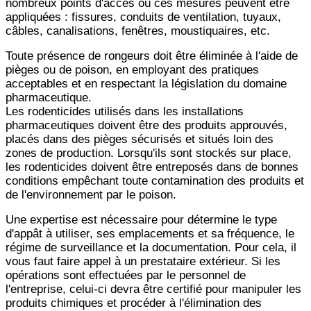
nombreux
points d'accès où ces mesures peuvent être
appliquées : fissures, conduits de ventilation, tuyaux,
câbles,
canalisations, fenêtres, moustiquaires, etc.
Toute présence de rongeurs doit être éliminée à l'aide de
pièges ou de poison, en employant des pratiques
acceptables et en respectant la législation du domaine
pharmaceutique.
Les rodenticides utilisés dans les installations
pharmaceutiques doivent être des produits approuvés,
placés dans des
pièges sécurisés et situés loin des
zones de production. Lorsqu'ils sont stockés sur place,
les rodenticides doivent
être entreposés dans de bonnes
conditions empêchant toute contamination des produits et
de l'environnement par le
poison.
Une expertise est nécessaire pour détermine le type
d'appât à utiliser, ses emplacements et sa fréquence, le
régime
de surveillance et la documentation. Pour cela, il
vous faut faire appel à un prestataire extérieur. Si les
opérations
sont effectuées par le personnel de
l'entreprise, celui-ci devra être certifié pour manipuler les
produits chimiques et
procéder à l'élimination des