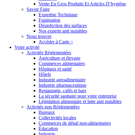
Vente En Gros Produits Et Articles D’hygiène
Savoir Faire
Expertise Technique
Fumigation
Désinfection des surfaces
Nos experts anti nuisibles
Nous trouver
Accéder à Carte >
Votre activité
Activités Règlementées
Agriculture et élevage
Commerces alimentaires
Hôpitaux et santé
Hôtels
Industrie agroalimentaire
Industrie pharmaceutique
Restaurants, cafés et bars
La sécurité sanitaire pour votre entreprise
Législation alimentaire et lutte anti nuisibles
Activités non Réglementées
Bureaux
Collectivités locales
Commerces de détail non-alimentaires
Éducation
Industrie