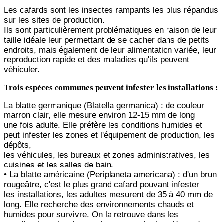
Les cafards sont les insectes rampants les plus répandus
sur les sites de production.
Ils sont particulièrement problématiques en raison de leur
taille idéale leur permettant de se cacher dans de
petits
endroits, mais également de leur alimentation variée, leur
reproduction rapide et des maladies qu'ils
peuvent
véhiculer.
Trois espèces communes peuvent infester les installations :
La blatte germanique (Blatella germanica) : de couleur
marron clair, elle mesure environ 12-15 mm de long
une
fois adulte. Elle préfère les conditions humides et
peut infester les zones et l'équipement de production, les
dépôts,
les véhicules, les bureaux et zones administratives, les
cuisines et les salles de bain.
• La blatte américaine (Periplaneta americana) : d'un brun
rougeâtre, c'est le plus grand cafard pouvant infester
les
installations, les adultes mesurent de 35 à 40 mm de
long. Elle recherche des environnements chauds et
humides
pour survivre. On la retrouve dans les