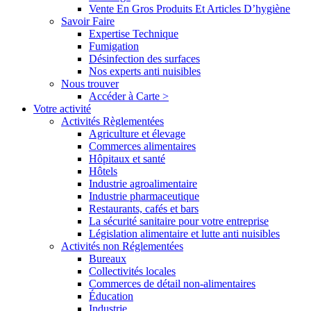
Vente En Gros Produits Et Articles D’hygiène
Savoir Faire
Expertise Technique
Fumigation
Désinfection des surfaces
Nos experts anti nuisibles
Nous trouver
Accéder à Carte >
Votre activité
Activités Règlementées
Agriculture et élevage
Commerces alimentaires
Hôpitaux et santé
Hôtels
Industrie agroalimentaire
Industrie pharmaceutique
Restaurants, cafés et bars
La sécurité sanitaire pour votre entreprise
Législation alimentaire et lutte anti nuisibles
Activités non Réglementées
Bureaux
Collectivités locales
Commerces de détail non-alimentaires
Éducation
Industrie