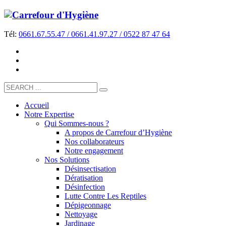
Tél:
0661.67.55.47 / 0661.41.97.27 / 0522 87 47 64
Accueil
Notre Expertise
Qui Sommes-nous ?
A propos de Carrefour d’Hygiène
Nos collaborateurs
Notre engagement
Nos Solutions
Désinsectisation
Dératisation
Désinfection
Lutte Contre Les Reptiles
Dépigeonnage
Nettoyage
Jardinage