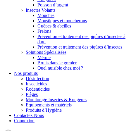
Poisson d’argent
Insectes Volants
Mouches
Moustiques et moucherons
Guêpes & abeilles
Frelons
Prévention et traitement des piqûres d’insectes à
dard
Prévention et traitement des piqûres d’insectes
Solutions Spécialisées
Mérule
Bruits dans le grenier
Quel nuisible chez moi ?
Nos produits
Désinfection
Insecticides
Rodenticides
Pièges
Monitorage Insectes & Rongeurs
Equipements et matériels
Produits d’Hygiène
Contactez-Nous
Connexion